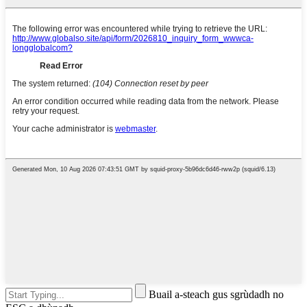
Buail a-steach gus sgrùdadh no