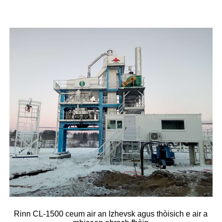
Rinn CL-1500 ceum air an Izhevsk agus thòisich e air a